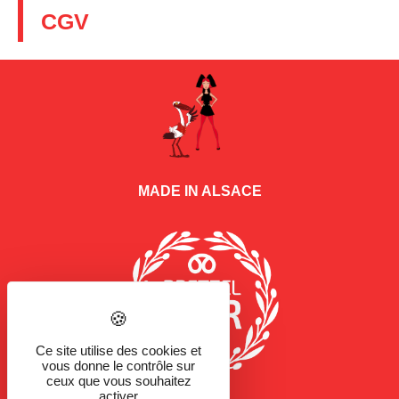
CGV
MADE IN ALSACE
Ce site utilise des cookies et
vous donne le contrôle sur
ceux que vous souhaitez
activer