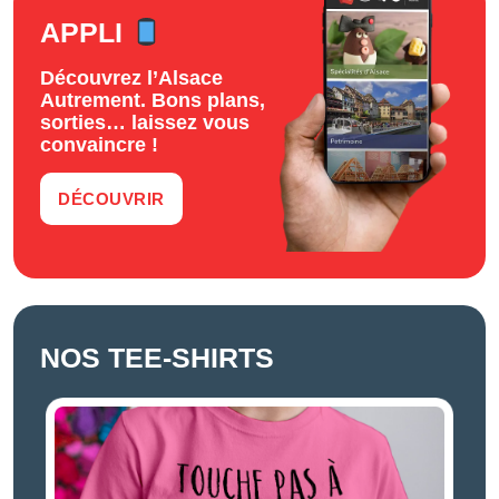
APPLI
Découvrez l’Alsace
Autrement. Bons plans,
sorties… laissez vous
convaincre !
DÉCOUVRIR
NOS TEE-SHIRTS