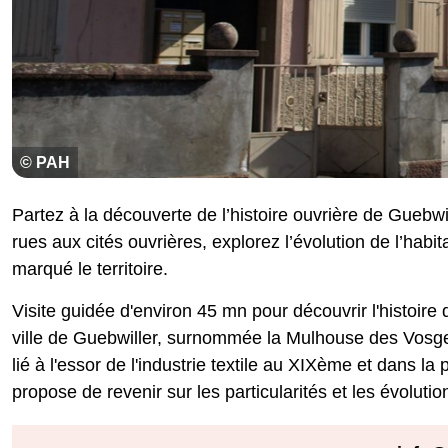
© PAH
Partez à la découverte de l’histoire ouvrière de Guebwil
rues aux cités ouvrières, explorez l’évolution de l’habit
marqué le territoire.
Visite guidée d'environ 45 mn pour découvrir l'histoire d
ville de Guebwiller, surnommée la Mulhouse des Vos
lié à l'essor de l'industrie textile au XIXème et dans l
propose de revenir sur les particularités et les évolution