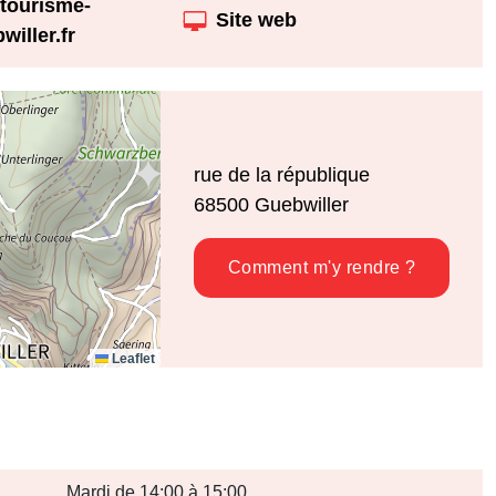
tourisme-
Site web
willer.fr
rue de la république
68500
Guebwiller
Comment m'y rendre ?
Leaflet
Mardi de 14:00 à 15:00