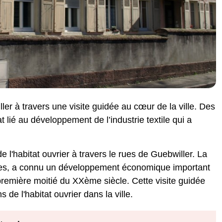
ler à travers une visite guidée au cœur de la ville. Des
at lié au développement de l’industrie textile qui a
e l'habitat ouvrier à travers le rues de Guebwiller. La
ges, a connu un développement économique important
a première moitié du XXème siècle. Cette visite guidée
s de l'habitat ouvrier dans la ville.