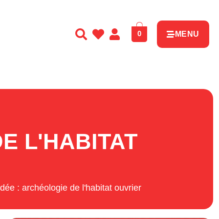
0
MENU
E L'HABITAT
idée : archéologie de l'habitat ouvrier