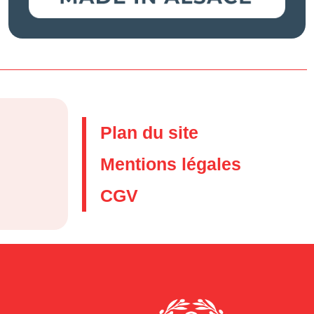
Plan du site
Mentions légales
CGV