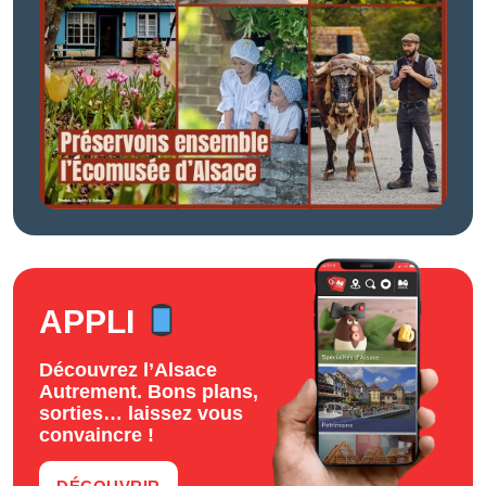
APPLI
Découvrez l’Alsace
Autrement. Bons plans,
sorties… laissez vous
convaincre !