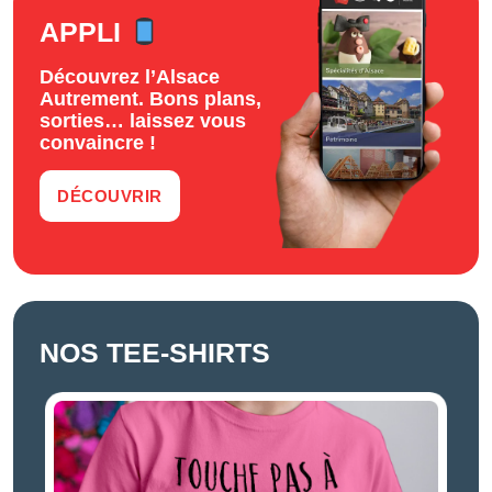
APPLI
Découvrez l’Alsace
Autrement. Bons plans,
sorties… laissez vous
convaincre !
DÉCOUVRIR
NOS TEE-SHIRTS