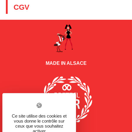
CGV
MADE IN ALSACE
Ce site utilise des cookies et
vous donne le contrôle sur
ceux que vous souhaitez
activer