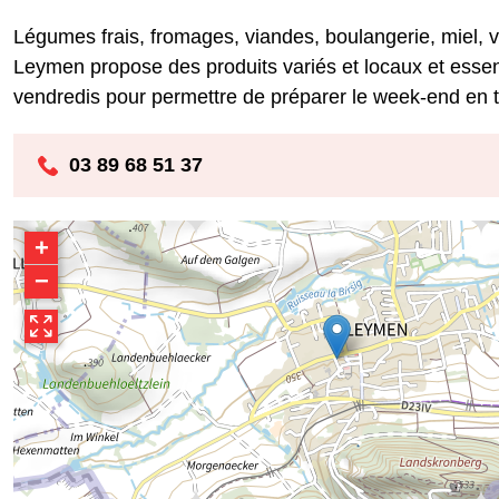
Légumes frais, fromages, viandes, boulangerie, miel, 
Leymen propose des produits variés et locaux et essenti
vendredis pour permettre de préparer le week-end en to
03 89 68 51 37
+
−