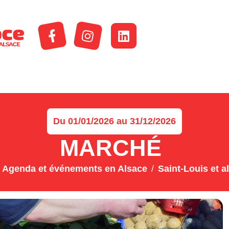
Du 01/01/2026 au 31/12/2026
MARCHÉ
Agenda et événements en Alsace
Saint-Louis et a