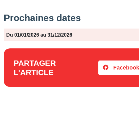
Prochaines dates
Période
Jours
Horaires
Du 01/01/2026 au 31/12/2026
PARTAGER
Faceboo
L'ARTICLE