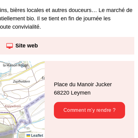
vins, bières locales et autres douceurs… Le marché de
ellement bio. Il se tient en fin de journée les
ute convivialité.
Site web
Place du Manoir Jucker
68220
Leymen
Comment m'y rendre ?
Leaflet