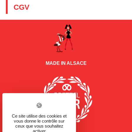
CGV
MADE IN ALSACE
Ce site utilise des cookies et
vous donne le contrôle sur
ceux que vous souhaitez
activer