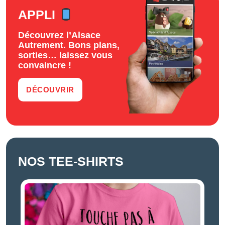
APPLI
Découvrez l’Alsace
Autrement. Bons plans,
sorties… laissez vous
convaincre !
DÉCOUVRIR
NOS TEE-SHIRTS