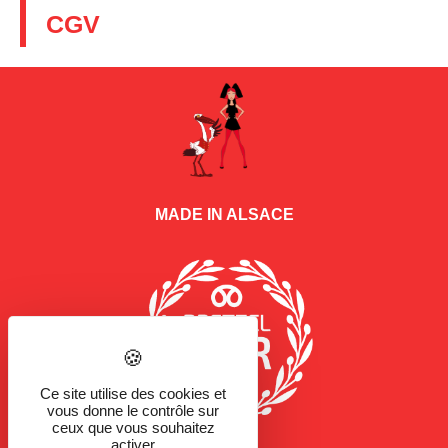
CGV
MADE IN ALSACE
Ce site utilise des cookies et
vous donne le contrôle sur
ceux que vous souhaitez
activer