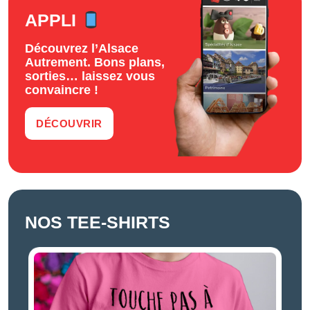
APPLI
Découvrez l’Alsace
Autrement. Bons plans,
sorties… laissez vous
convaincre !
DÉCOUVRIR
NOS TEE-SHIRTS