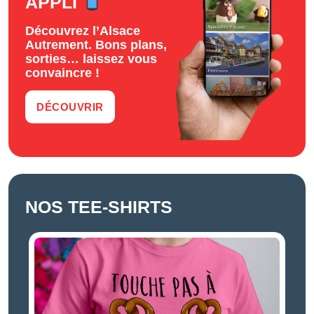
APPLI
Découvrez l’Alsace
Autrement. Bons plans,
sorties… laissez vous
convaincre !
DÉCOUVRIR
NOS TEE-SHIRTS