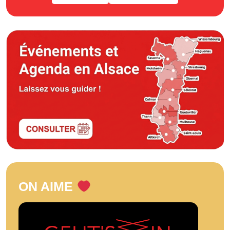
ON AIME