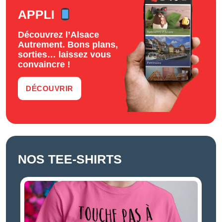
APPLI
Découvrez l’Alsace
Autrement. Bons plans,
sorties… laissez vous
convaincre !
DÉCOUVRIR
NOS TEE-SHIRTS