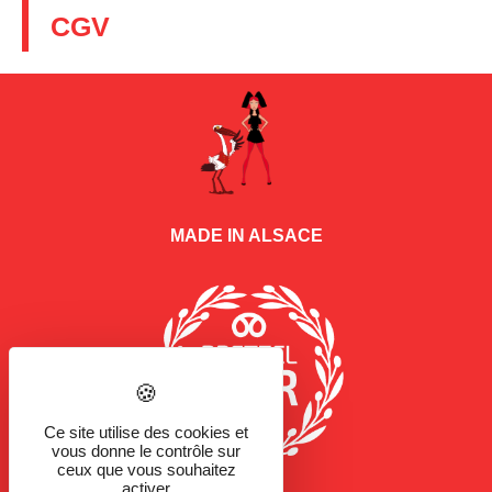
CGV
MADE IN ALSACE
Ce site utilise des cookies et
vous donne le contrôle sur
ceux que vous souhaitez
activer