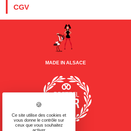
CGV
MADE IN ALSACE
Ce site utilise des cookies et
vous donne le contrôle sur
ceux que vous souhaitez
activer