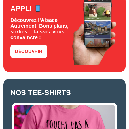
APPLI
Découvrez l’Alsace
Autrement. Bons plans,
sorties… laissez vous
convaincre !
DÉCOUVRIR
NOS TEE-SHIRTS