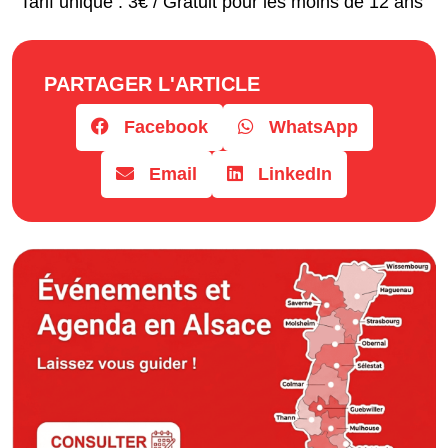
Tarif unique : 3€ / Gratuit pour les moins de 12 ans
PARTAGER L'ARTICLE
Facebook
WhatsApp
Email
LinkedIn