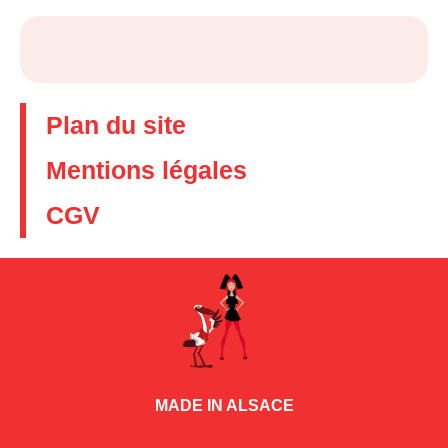
Plan du site
Mentions légales
CGV
MADE IN ALSACE