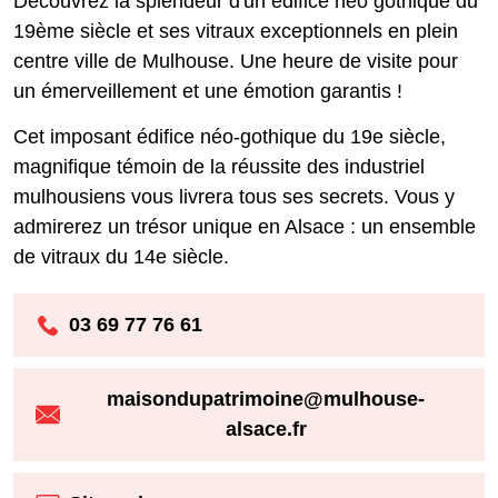
Découvrez la splendeur d'un édifice néo gothique du
19ème siècle et ses vitraux exceptionnels en plein
centre ville de Mulhouse. Une heure de visite pour
un émerveillement et une émotion garantis !
Cet imposant édifice néo-gothique du 19e siècle,
magnifique témoin de la réussite des industriel
mulhousiens vous livrera tous ses secrets. Vous y
admirerez un trésor unique en Alsace : un ensemble
de vitraux du 14e siècle.
03 69 77 76 61
maisondupatrimoine@mulhouse-
alsace.fr