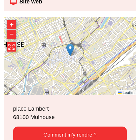
Site web
+
−
Leaflet
place Lambert
68100
Mulhouse
Comment m'y rendre ?