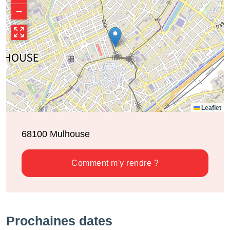
−
Leaflet
68100
Mulhouse
Comment m'y rendre ?
Prochaines dates