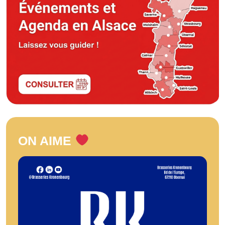
ON AIME