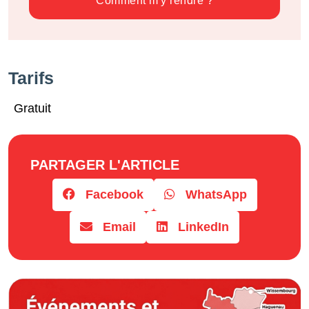
Comment m'y rendre ?
Tarifs
Gratuit
PARTAGER L'ARTICLE
Facebook
WhatsApp
Email
LinkedIn