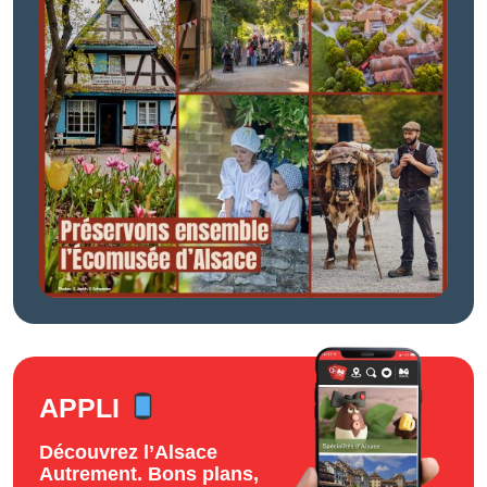
APPLI
Découvrez l’Alsace
Autrement. Bons plans,