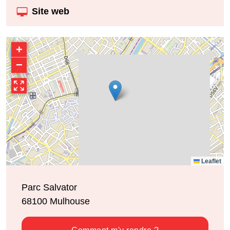
Site web
+
−
Leaflet
Parc Salvator
68100
Mulhouse