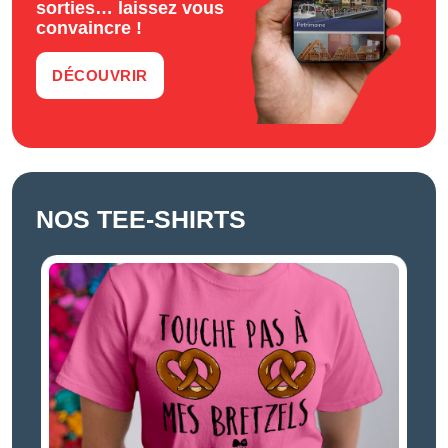
sorties… laissez vous
convaincre !
DÉCOUVRIR
NOS TEE-SHIRTS