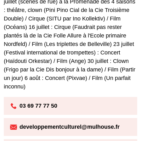
juillet (scènes de rue) à la Promenade des 4 saisons
: théâtre, clown (Pini Pino Cial de la Cie Troisième
Double) / Cirque (SITU par Ino Kollektiv) / Film
(Océans) 16 juillet : Cirque (Faudrait pas rester
plantés là de la Cie Folle Allure à l'Ecole primaire
Nordfeld) / Film (Les triplettes de Belleville) 23 juillet
(Festival international de trompettes) : Concert
(Haïdouti Orkestar) / Film (Ange) 30 juillet : Clown
(Frigo par la Cie Dis bonjour à la dame) / Film (Partir
un jour) 6 août : Concert (Pixvae) / Film (Un parfait
inconnu)
03 69 77 77 50
developpementculturel@mulhouse.fr