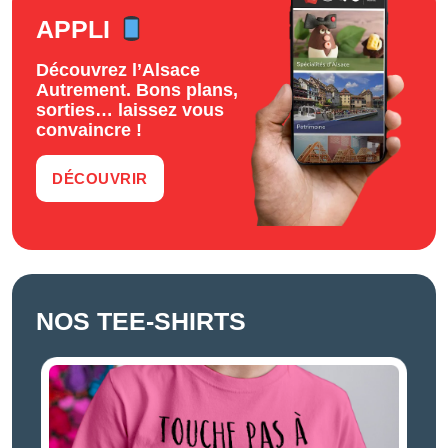
APPLI
Découvrez l’Alsace
Autrement. Bons plans,
sorties… laissez vous
convaincre !
DÉCOUVRIR
NOS TEE-SHIRTS