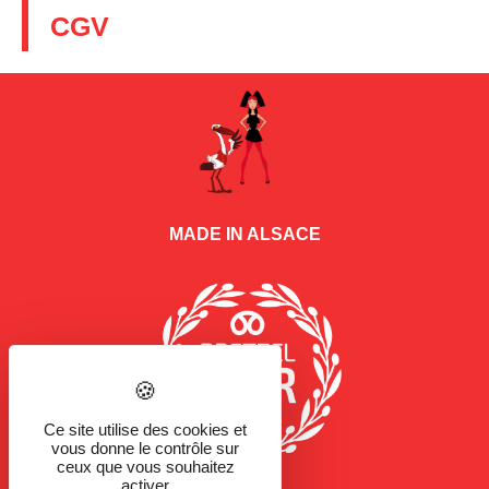
CGV
MADE IN ALSACE
Ce site utilise des cookies et
vous donne le contrôle sur
ceux que vous souhaitez
activer