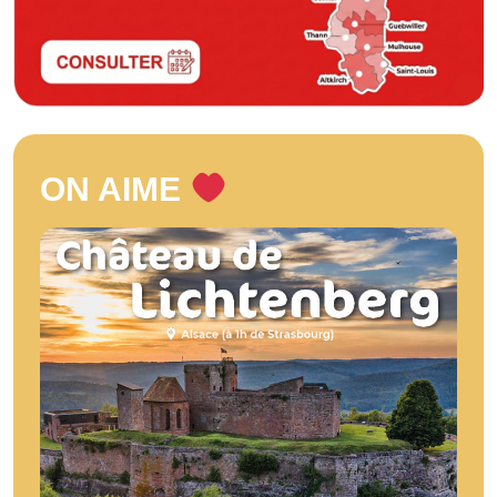
ON AIME