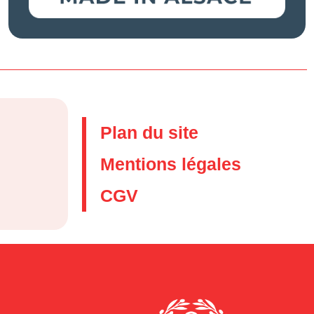
Plan du site
Mentions légales
CGV