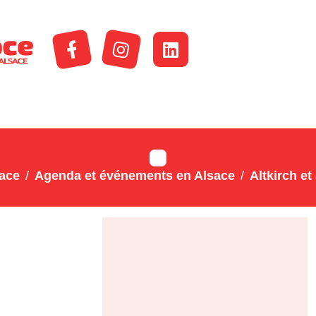
sace
Agenda et événements en Alsace
Altkirch et