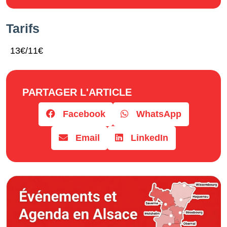
Tarifs
13€/11€
PARTAGER L'ARTICLE
Facebook
WhatsApp
Email
LinkedIn