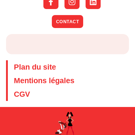
CONTACT
Plan du site
Mentions légales
CGV