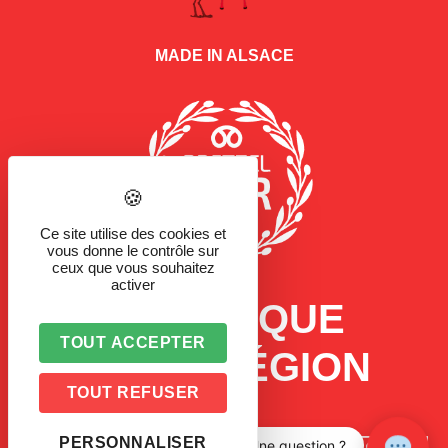
MADE IN ALSACE
Ce site utilise des cookies et
vous donne le contrôle sur
ceux que vous souhaitez
activer
LA MARQUE
TOUT ACCEPTER
D'UNE RÉGION
TOUT REFUSER
PERSONNALISER
Une question ?