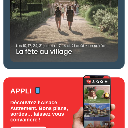
APPLI
Découvrez l’Alsace
Autrement. Bons plans,
sorties… laissez vous
convaincre !