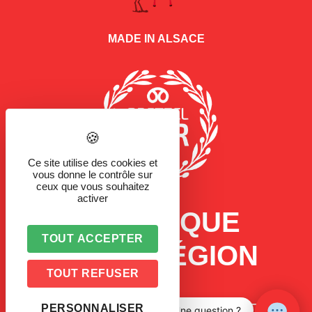
MADE IN ALSACE
Ce site utilise des cookies et
vous donne le contrôle sur
ceux que vous souhaitez
activer
LA MARQUE
TOUT ACCEPTER
D'UNE RÉGION
TOUT REFUSER
PERSONNALISER
Une question ?