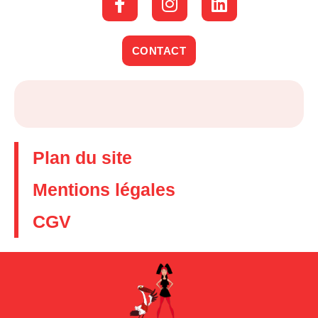
CONTACT
Plan du site
Mentions légales
CGV