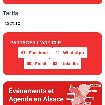
Tarifs
13€/11€
PARTAGER L'ARTICLE
Facebook
WhatsApp
Email
LinkedIn