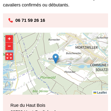
cavaliers confirmés ou débutants.
06 71 59 26 16
+
−
Leaflet
Rue du Haut Bois