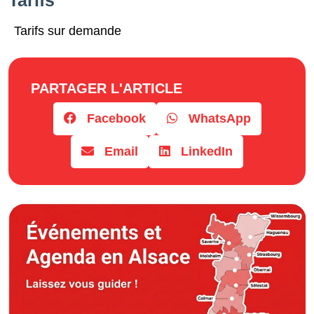
Tarifs sur demande
PARTAGER L'ARTICLE
Facebook
WhatsApp
Email
LinkedIn