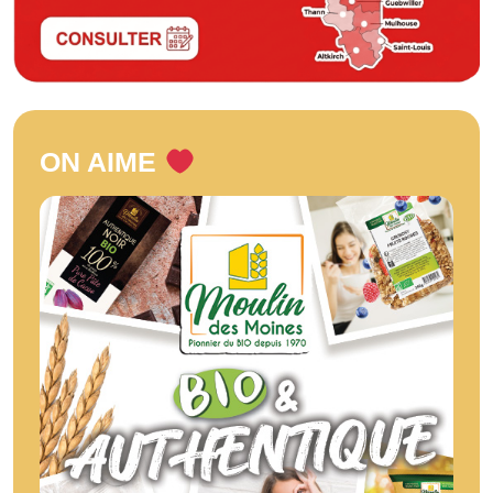
ON AIME