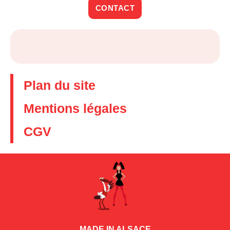
CONTACT
Plan du site
Mentions légales
CGV
MADE IN ALSACE