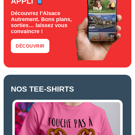
APPLI
Découvrez l’Alsace
Autrement. Bons plans,
sorties… laissez vous
convaincre !
DÉCOUVRIR
NOS TEE-SHIRTS