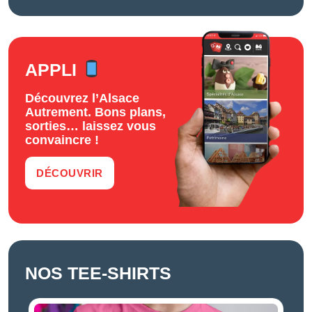
APPLI
Découvrez l’Alsace
Autrement. Bons plans,
sorties… laissez vous
convaincre !
DÉCOUVRIR
NOS TEE-SHIRTS