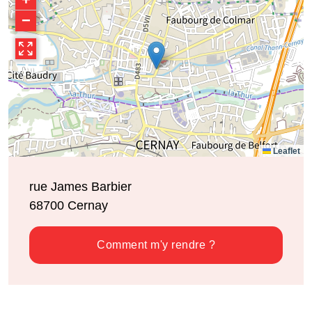
−
Leaflet
rue James Barbier
68700
Cernay
Comment m'y rendre ?