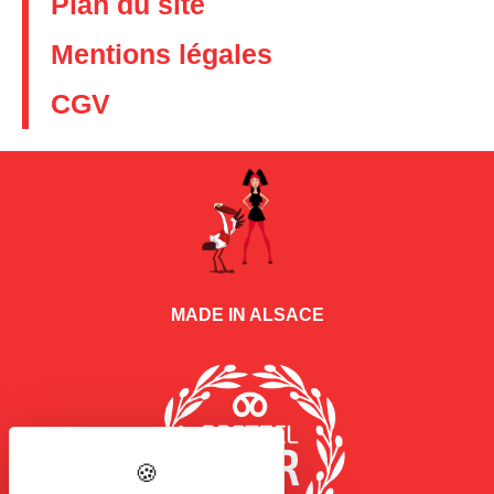
Plan du site
Mentions légales
CGV
MADE IN ALSACE