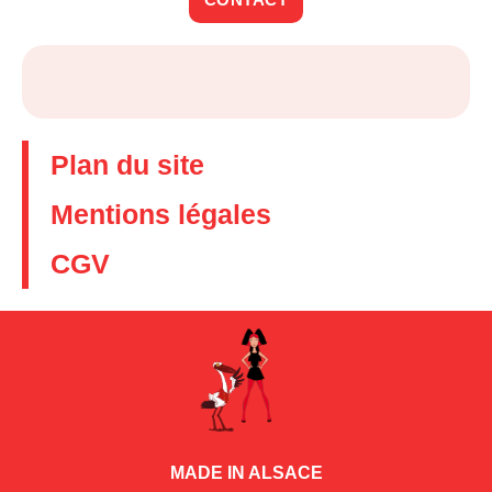
Plan du site
Mentions légales
CGV
MADE IN ALSACE