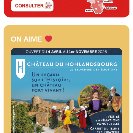
ON AIME