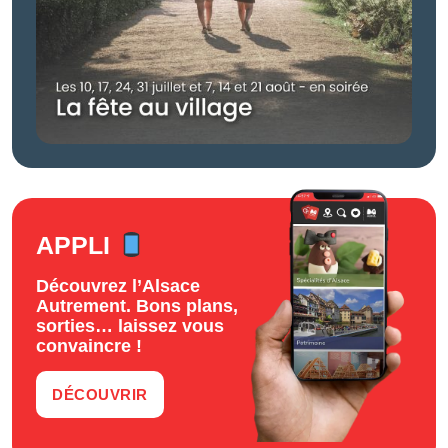
APPLI
Découvrez l’Alsace
Autrement. Bons plans,
sorties… laissez vous
convaincre !
DÉCOUVRIR