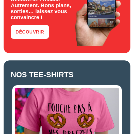
Autrement. Bons plans,
sorties… laissez vous
convaincre !
DÉCOUVRIR
NOS TEE-SHIRTS