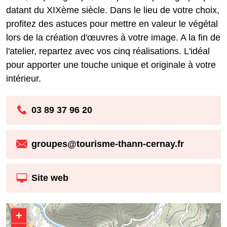
datant du XIXème siècle. Dans le lieu de votre choix,
profitez des astuces pour mettre en valeur le végétal
lors de la création d'œuvres à votre image. A la fin de
l'atelier, repartez avec vos cinq réalisations. L'idéal
pour apporter une touche unique et originale à votre
intérieur.
03 89 37 96 20
groupes@tourisme-thann-cernay.fr
Site web
+