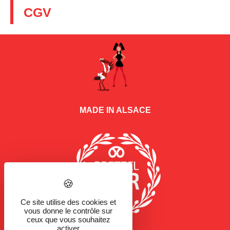
CGV
MADE IN ALSACE
Ce site utilise des cookies et
vous donne le contrôle sur
ceux que vous souhaitez
activer