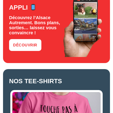
APPLI
Découvrez l’Alsace
Autrement. Bons plans,
sorties… laissez vous
convaincre !
DÉCOUVRIR
NOS TEE-SHIRTS