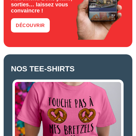
sorties… laissez vous
convaincre !
DÉCOUVRIR
NOS TEE-SHIRTS