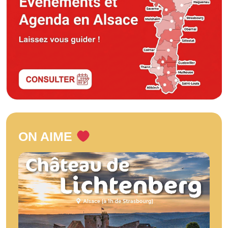
ON AIME