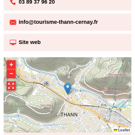
03 89 37 96 20
info@tourisme-thann-cernay.fr
Site web
+
−
Leaflet