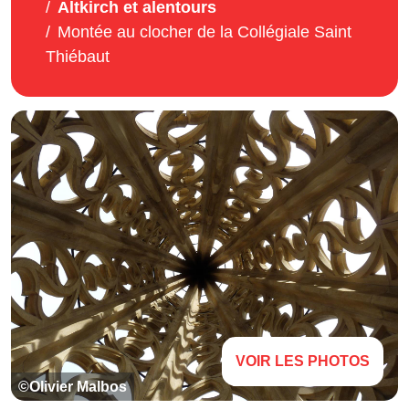
Altkirch et alentours
Montée au clocher de la Collégiale Saint
Thiébaut
VOIR LES PHOTOS
©Olivier Malbos