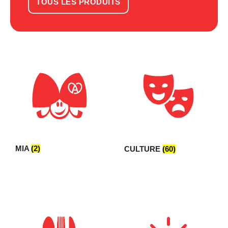
TOUS LES PRODUITS
MIA
(2)
CULTURE
(60)