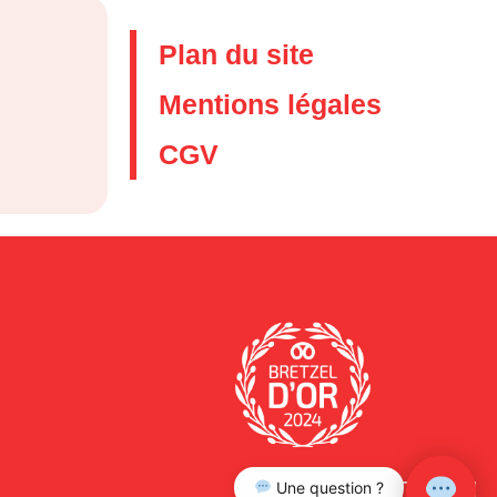
Plan du site
Mentions légales
CGV
Une question ?