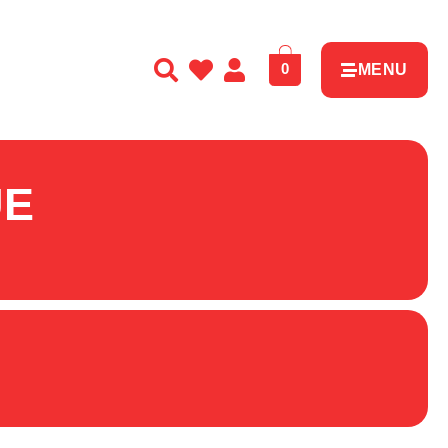
0
MENU
UE