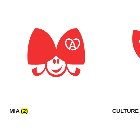
MIA
(2)
CULTUR