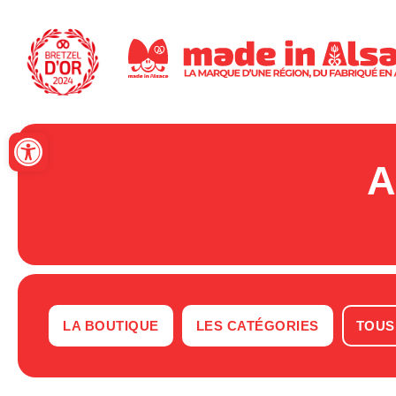
Panneau de gestion des cookies
Ouvrir la barre d’outils
A
LA BOUTIQUE
LES CATÉGORIES
TOUS