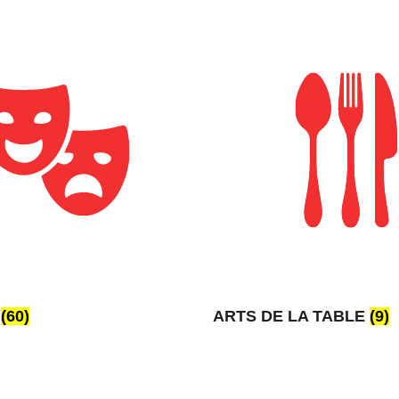
ARTS DE LA TABLE
(9)
E
(60)