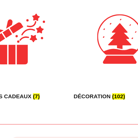
S CADEAUX
(7)
DÉCORATION
(102)